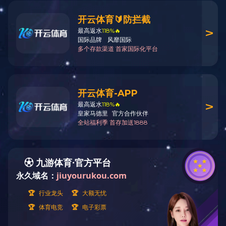
DETAILS
产品中心
直通车
PRODUCT
THROUGH
生活登录入口
河南登录入口
医院登录入口
河南一体化登录入口
工业登录入口
河南大气净化设备