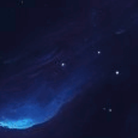
曝气系统
大气处理设备
RTO、CTO
光氧催化设备
活性炭吸附设备
除尘器
河流生态治理
景观水处理设备
生态环境治理