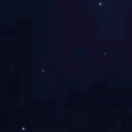
卫生院登录入口
卫生院登录入口