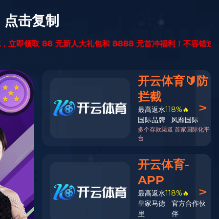
返回
RTO
RTO