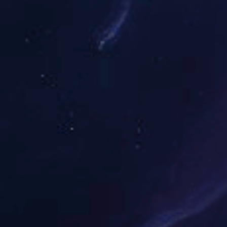
羊、驴养殖登录入口
垃圾渗滤液处理设备
垃圾渗滤液处理设备
雨水回收处理设备
中水回用设备
深度处理设备
膜处理设备
过滤设备