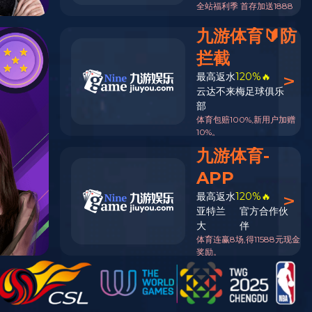
相关内容
RTO
CTO
RTO
CTO
在线留言