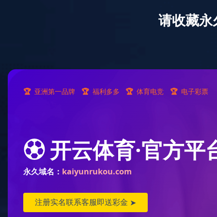
绿缘环保
网站首页
生活登录入口
医院登录入口
工业登录入口
设备
当前位置：
首页
>
设备中心
>
大气处理设备
>
RTO、CT
设备中心
PRODUCT